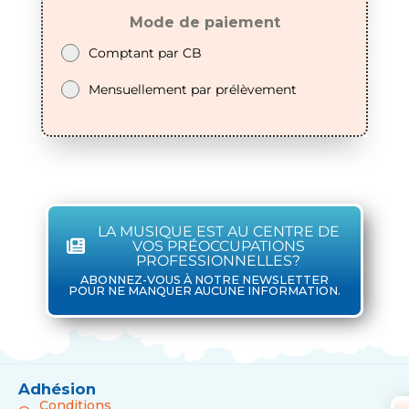
Mode de paiement
Comptant par CB
Mensuellement par prélèvement
LA MUSIQUE EST AU CENTRE DE
VOS PRÉOCCUPATIONS
PROFESSIONNELLES?
ABONNEZ-VOUS À NOTRE NEWSLETTER
POUR NE MANQUER AUCUNE INFORMATION.
Adhésion
Conditions